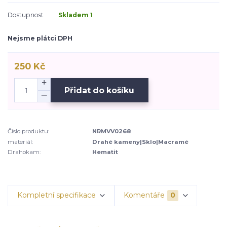
Dostupnost
Skladem 1
Nejsme plátci DPH
250 Kč
Přidat do košíku
Číslo produktu:
NRMVV0268
materiál:
Drahé kameny|Sklo|Macramé
Drahokam:
Hematit
Kompletní specifikace
Komentáře
0