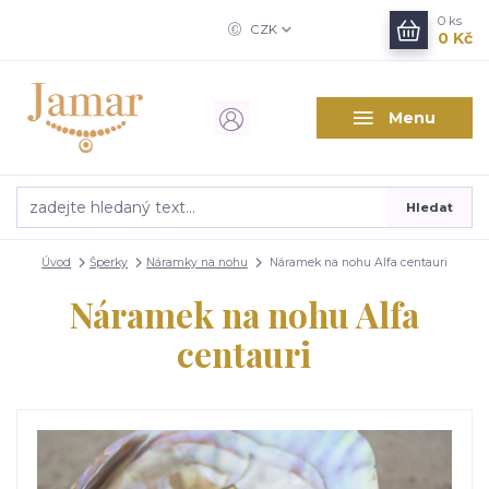
0
ks
CZK
0 Kč
Menu
Hledat
Úvod
Šperky
Náramky na nohu
Náramek na nohu Alfa centauri
Náramek na nohu Alfa
centauri