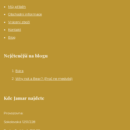
Můj příběh
Obchodní informace
Vrácení zboží
Kontakt
Blog
Nejčtenější na blogu
Bára
Why not a Bear? (Proč ne medvěd)
Kde Jamar najdete
Provozovna:
Sokolovská 1251/228