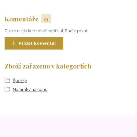
Komentáře
0
Zatím nikdo komentář nepřidal. Buďte první.
Přidat komentář
Zboží zařazeno v kategoriích
Šperky
Náramky na nohu