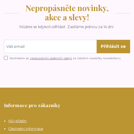
Nepropásněte novinky,
akce a slevy!
Můžete se kdykoli odhlásit. Zasíláme jednou za 14 dní.
Přihlásit se
Souhlasím se
zpracováním osobních údajů
za účelem rozesílky newsletteru.
Informace pro zákazníky
Můj příběh
Obchodní informace