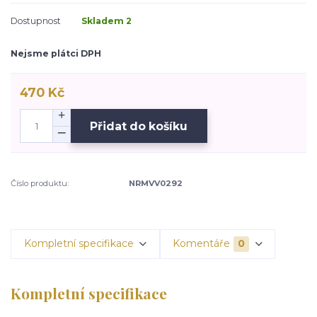
Dostupnost
Skladem 2
Nejsme plátci DPH
470 Kč
Přidat do košíku
Číslo produktu:
NRMVV0292
Kompletní specifikace
Komentáře
0
Kompletní specifikace