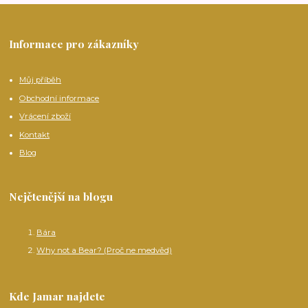
Informace pro zákazníky
Můj příběh
Obchodní informace
Vrácení zboží
Kontakt
Blog
Nejčtenější na blogu
Bára
Why not a Bear? (Proč ne medvěd)
Kde Jamar najdete