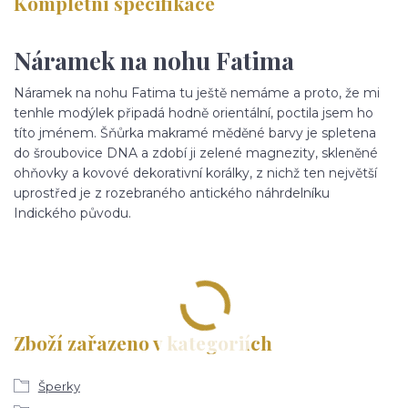
Kompletní specifikace
Náramek na nohu Fatima
Náramek na nohu Fatima tu ještě nemáme a proto, že mi
tenhle modýlek připadá hodně orientální, poctila jsem ho
títo jménem. Šňůrka makramé měděné barvy je spletena
do šroubovice DNA a zdobí ji zelené magnezity, skleněné
ohňovky a kovové dekorativní korálky, z nichž ten největší
uprostřed je z rozebraného antického náhrdelníku
Indického původu.
Zboží zařazeno v kategoriích
Šperky