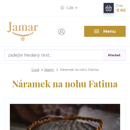
0
ks
CZK
0 Kč
Menu
Hledat
Úvod
Šperky
Náramek na nohu Fatima
Náramek na nohu Fatima