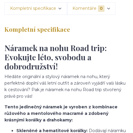
Kompletní specifikace
Komentáře
0
Kompletní specifikace
Náramek na nohu Road trip:
Evokujte léto, svobodu a
dobrodružství!
Hledáte originální a stylový náramek na nohu, který
perfektně doplní váš letní outfit a zároveň vyjádří vaši lásku
k cestování? Pak je náramek na nohu Road trip stvořený
právě pro vás!
Tento jedinečný náramek je vyroben z kombinace
růžového a mentolového macramé a zdobený
krásnými korálky a drahokamy:
Skleněné a hematitové korálky:
Dodávají náramku