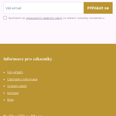
Přihlásit se
Souhlasím se
zpracováním osobních údajů
za účelem rozesílky newsletteru.
Informace pro zákazníky
Můj příběh
Obchodní informace
Vrácení zboží
Kontakt
Blog