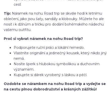
cest
Tip:
Náramek na nohu Road trip se skvěle hodí k letnímu
oblečení, jako jsou šaty, sandály a klobouky. Můžete ho ale
nosit i k džínům a tričku pro dodání bohémského nádechu
vašemu outfitu.
Proč si vybrat náramek na nohu Road trip?
Podporujete ruční práci a lokální řemeslo.
Vlastníte originální a jedinečný kousek, který nikdo jiný
nemá.
Nosíte šperk s hlubokou symbolikou a duchovním
významem.
Kupujete si dárek vyrobený s láskou a péčí.
Ozdobte se náramkem na nohu Road trip a vydejte se
na cestu plnou dobrodružství a krásných zážitků!