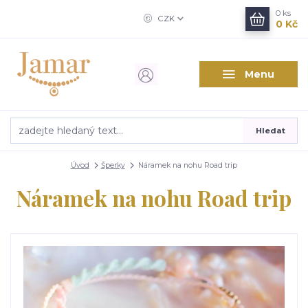
0
ks
CZK
0 Kč
Menu
Hledat
Úvod
Šperky
Náramek na nohu Road trip
Náramek na nohu Road trip