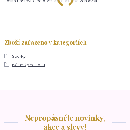
Délka nastavitelná pomocí macramé zámečku.
Zboží zařazeno v kategoriích
Šperky
Náramky na nohu
Nepropásněte novinky,
akce a slevy!