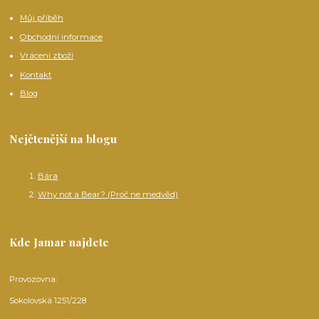
Můj příběh
Obchodní informace
Vrácení zboží
Kontakt
Blog
Nejčtenější na blogu
Bára
Why not a Bear? (Proč ne medvěd)
Kde Jamar najdete
Provozovna:
Sokolovská 1251/228