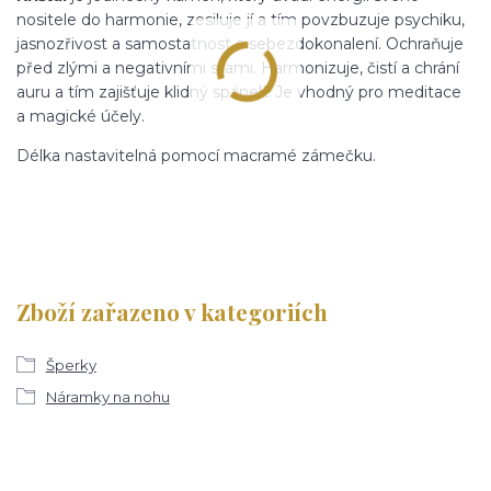
nositele do harmonie, zesiluje jí a tím povzbuzuje psychiku,
jasnozřivost a samostatnost a sebezdokonalení. Ochraňuje
před zlými a negativními silami. Harmonizuje, čistí a chrání
auru a tím zajišťuje klidný spánek. Je vhodný pro meditace
a magické účely.
Délka nastavitelná pomocí macramé zámečku.
Zboží zařazeno v kategoriích
Šperky
Náramky na nohu