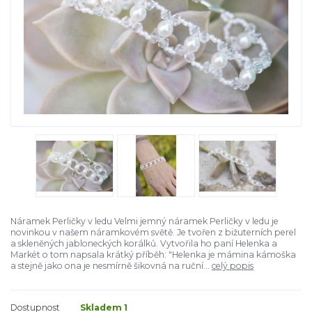
Náramek Perličky v ledu Velmi jemný náramek Perličky v ledu je
novinkou v našem náramkovém světě. Je tvořen z bižuterních perel
a skleněných jabloneckých korálků. Vytvořila ho paní Helenka a
Markét o tom napsala krátký příběh: "Helenka je mámina kámoška
a stejně jako ona je nesmírně šikovná na ruční...
celý popis
Dostupnost
Skladem 1