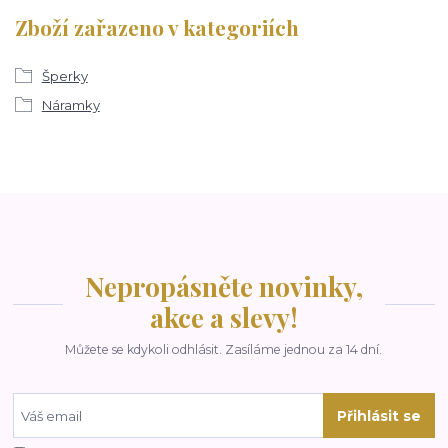
Zboží zařazeno v kategoriích
Šperky
Náramky
Nepropásněte novinky,
akce a slevy!
Můžete se kdykoli odhlásit. Zasíláme jednou za 14 dní.
Přihlásit se