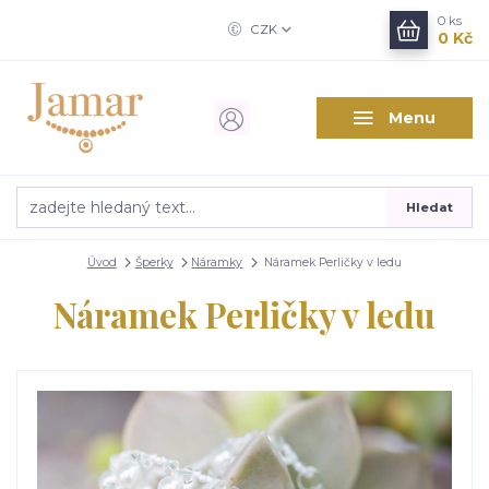
0
ks
CZK
0 Kč
Menu
Hledat
Úvod
Šperky
Náramky
Náramek Perličky v ledu
Náramek Perličky v ledu