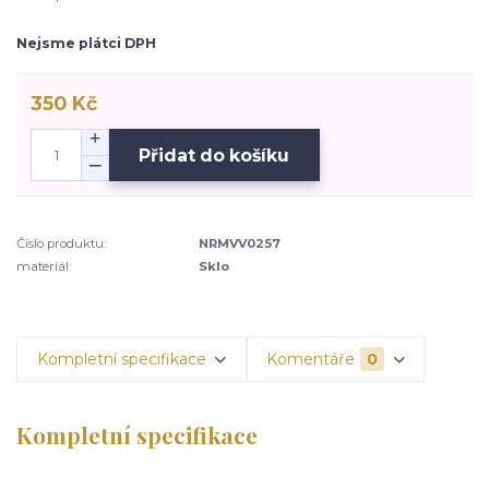
Nejsme plátci DPH
350 Kč
Přidat do košíku
Číslo produktu:
NRMVV0257
materiál:
Sklo
Kompletní specifikace
Komentáře
0
Kompletní specifikace