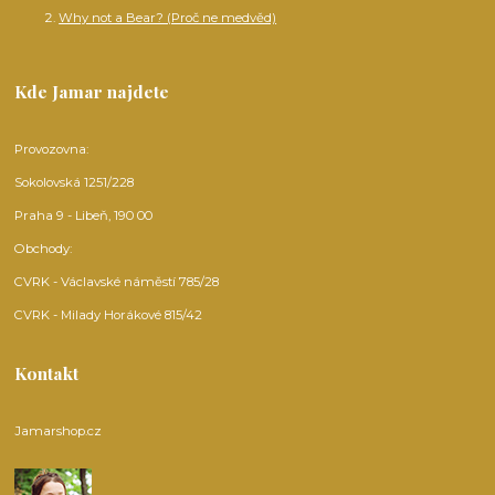
Why not a Bear? (Proč ne medvěd)
Kde Jamar najdete
Provozovna:
Sokolovská 1251/228
Praha 9 - Libeň, 190 00
Obchody:
CVRK - Václavské náměstí 785/28
CVRK - Milady Horákové 815/42
Kontakt
Jamarshop.cz