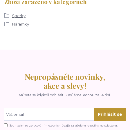
Zboží zařazeno v kategoriích
Šperky
Náramky
Nepropásněte novinky,
akce a slevy!
Můžete se kdykoli odhlásit. Zasíláme jednou za 14 dní.
Přihlásit se
Souhlasím se
zpracováním osobních údajů
za účelem rozesílky newsletteru.