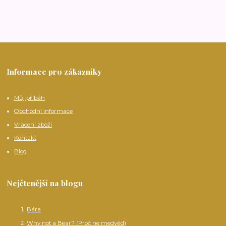
Informace pro zákazníky
Můj příběh
Obchodní informace
Vrácení zboží
Kontakt
Blog
Nejčtenější na blogu
Bára
Why not a Bear? (Proč ne medvěd)