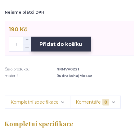
Nejsme plátci DPH
190 Kč
Přidat do košíku
Číslo produktu:
NRMVV0221
materiál:
Rudraksha|Mosaz
Kompletní specifikace
Komentáře
0
Kompletní specifikace