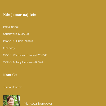
Kde Jamar najdete
Provozovna:
Sokolovská 1251/228
Praha 9 - Libeň, 190 00
Obchody:
CVRK - Václavské náměstí 785/28
CVRK - Milady Horákové 815/42
Kontakt
Jamarshop.cz
Markéta Bendová