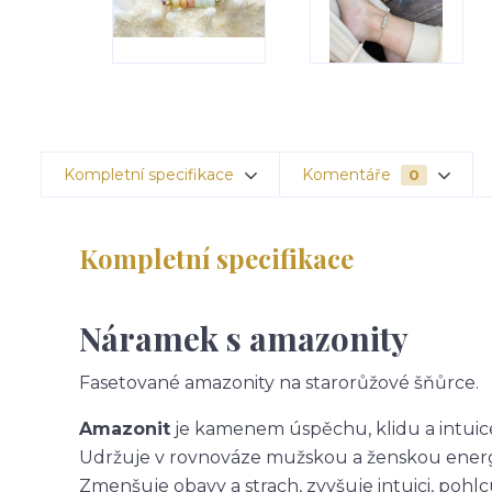
Kompletní specifikace
Komentáře
0
Kompletní specifikace
Náramek s amazonity
Fasetované amazonity na starorůžové šňůrce.
Amazonit
je kamenem úspěchu, klidu a intuice
Udržuje v rovnováze mužskou a ženskou energii
Zmenšuje obavy a strach, zvyšuje intuici, pohlc