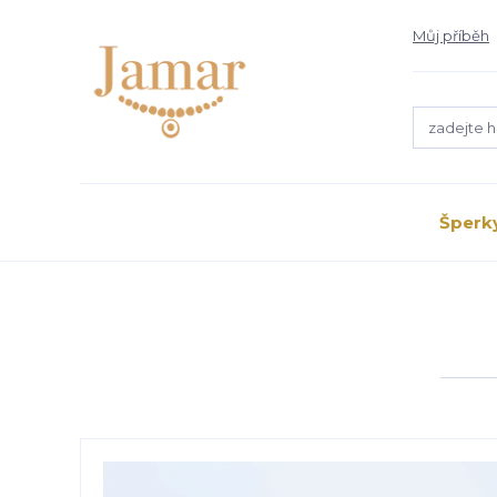
Můj příběh
Šperk