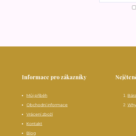
Informace pro zákazníky
Nejčteně
Můj příběh
Bár
Obchodní informace
Why
Vrácení zboží
Kontakt
Blog