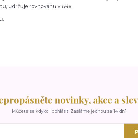
itu, udržuje rovnováhu v těle.
u.
epropásněte novinky, akce a slev
Můžete se kdykoli odhlásit. Zasíláme jednou za 14 dní.
P