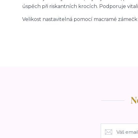
úspěch při riskantních krocích. Podporuje vital
Velikost nastavitelná pomocí macramé zámečk
N