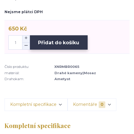
Nejsme plátci DPH
650 Kč
Přidat do košíku
Číslo produktu:
XNRMBR0065
materiál:
Drahé kameny|Mosaz
Drahokam:
Ametyst
Kompletní specifikace
Komentáře
0
Kompletní specifikace