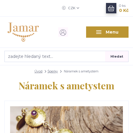
0
ks
CZK
0 Kč
Menu
Hledat
Úvod
Šperky
Náramek s ametystem
Náramek s ametystem