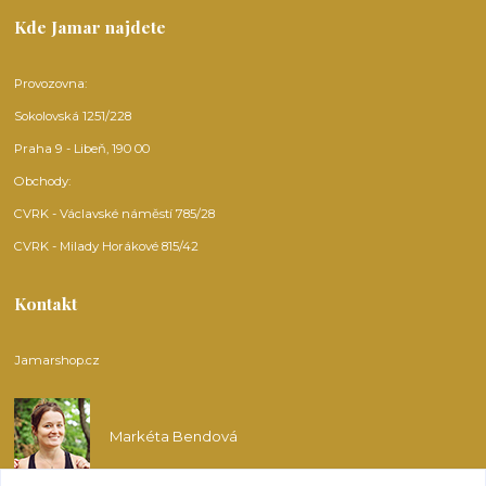
Kde Jamar najdete
Provozovna:
Sokolovská 1251/228
Praha 9 - Libeň, 190 00
Obchody:
CVRK - Václavské náměstí 785/28
CVRK - Milady Horákové 815/42
Kontakt
Jamarshop.cz
Markéta Bendová