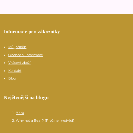
Informace pro zákazníky
Můj příběh
Obchodní informace
Vrácení zboží
Kontakt
Blog
Nejčtenější na blogu
Bára
Why not a Bear? (Proč ne medvěd)