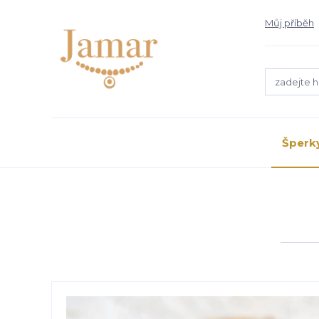
Můj příběh
Šperk