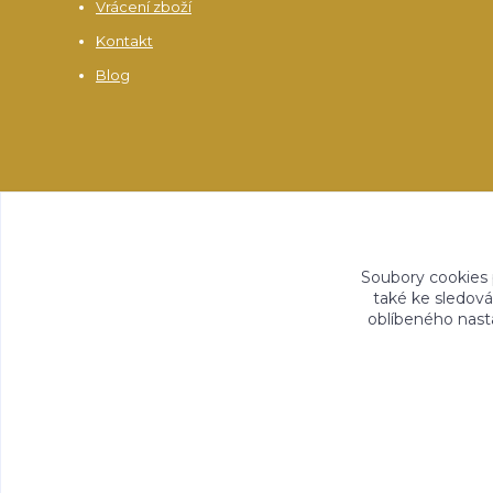
Vrácení zboží
Kontakt
Blog
Soubory cookies
také ke sledová
oblíbeného nasta