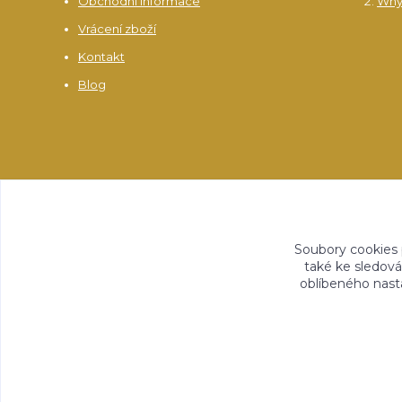
Obchodní informace
Why
Vrácení zboží
Kontakt
Blog
Soubory cookies
také ke sledová
oblíbeného nasta