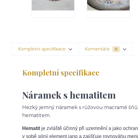
Kompletní specifikace
Komentáře
0
Kompletní specifikace
Náramek s hematitem
Hezký jemný náramek s růžovou macramé šňů
hematitem.
Hematit
je zvláště účinný při uzemnění a jako ochra
v sobě silný element jang a zajišťuje rovnováhu meri