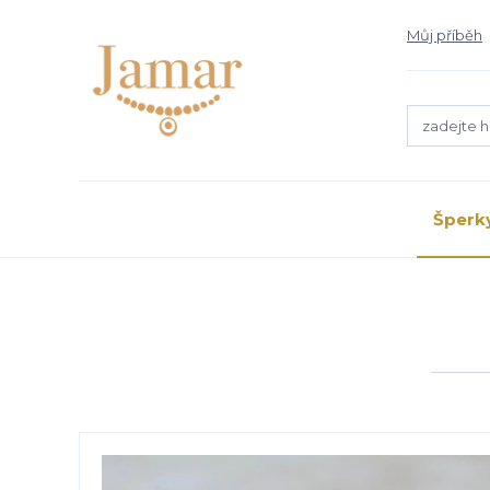
Můj příběh
Šperk