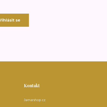
řihlásit se
Kontakt
Jamarshop.cz