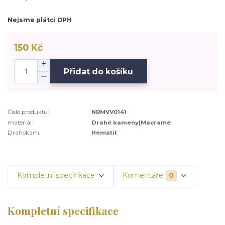
Nejsme plátci DPH
150 Kč
Přidat do košíku
Číslo produktu:
NRMVV0141
materiál:
Drahé kameny|Macramé
Drahokam:
Hematit
Kompletní specifikace
Komentáře
0
Kompletní specifikace