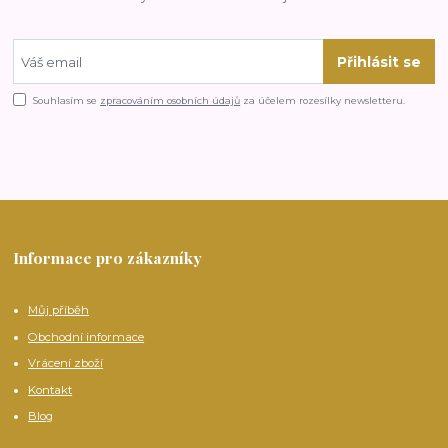
Přihlásit se
Souhlasím se
zpracováním osobních údajů
za účelem rozesílky newsletteru.
Informace pro zákazníky
Můj příběh
Obchodní informace
Vrácení zboží
Kontakt
Blog