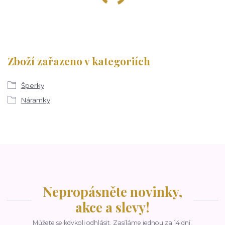
Zboží zařazeno v kategoriích
Šperky
Náramky
Nepropásněte novinky,
akce a slevy!
Můžete se kdykoli odhlásit. Zasíláme jednou za 14 dní.