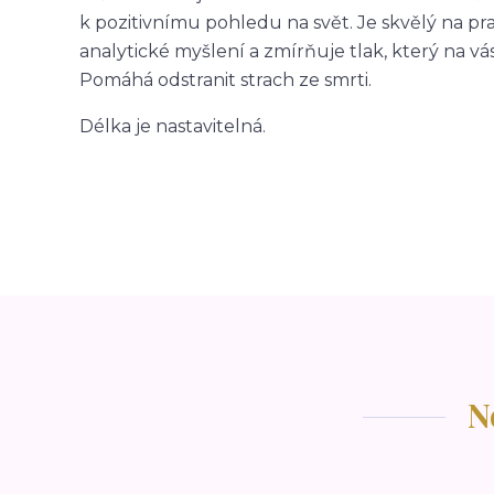
k pozitivnímu pohledu na svět. Je skvělý na prac
analytické myšlení a zmírňuje tlak, který na vá
Pomáhá odstranit strach ze smrti.
Délka je nastavitelná.
N