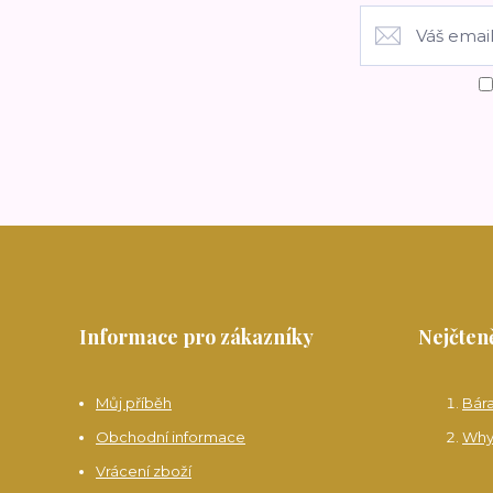
Informace pro zákazníky
Nejčteně
Můj příběh
Bár
Obchodní informace
Why
Vrácení zboží