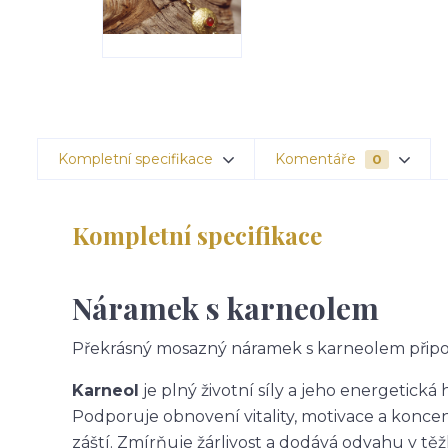
Kompletní specifikace
Komentáře
0
Kompletní specifikace
Náramek s karneolem
Překrásný mosazný náramek s karneolem připo
Karneol
je plný životní síly a jeho energetick
Podporuje obnovení vitality, motivace a koncen
záští. Zmírňuje žárlivost a dodává odvahu v tě