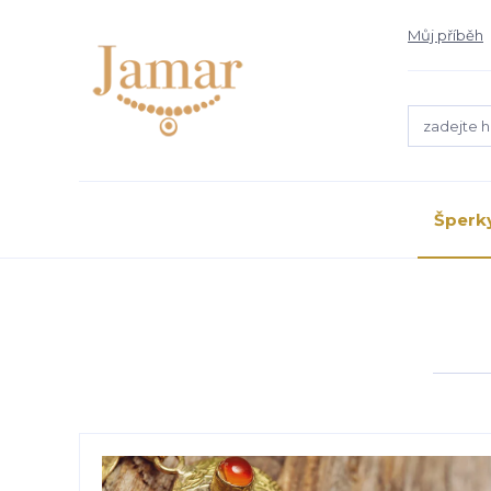
Můj příběh
Šperk