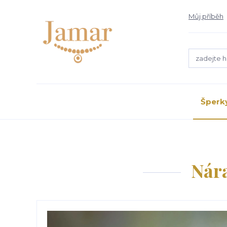
Můj příběh
Šperk
Nár