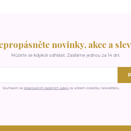
epropásněte novinky, akce a slev
Můžete se kdykoli odhlásit. Zasíláme jednou za 14 dní.
P
Souhlasím se
zpracováním osobních údajů
za účelem rozesílky newsletteru.