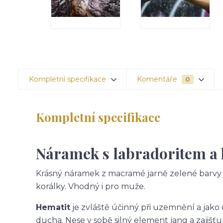
Kompletní specifikace
Komentáře
0
Kompletní specifikace
Náramek s labradoritem a 
Krásný náramek z macramé jarně zelené barvy 
korálky. Vhodný i pro muže.
Hematit
je zvláště účinný při uzemnění a jako
ducha. Nese v sobě silný element jang a zajiš