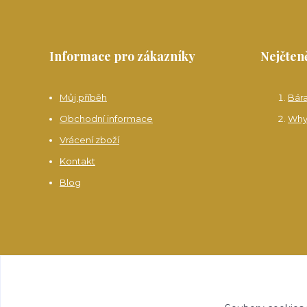
Informace pro zákazníky
Nejčteně
Můj příběh
Bár
Obchodní informace
Why
Vrácení zboží
Kontakt
Blog