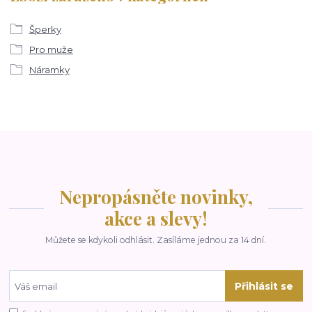
Šperky
Pro muže
Náramky
Nepropásněte novinky,
akce a slevy!
Můžete se kdykoli odhlásit. Zasíláme jednou za 14 dní.
Přihlásit se