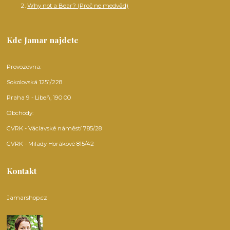
Why not a Bear? (Proč ne medvěd)
Kde Jamar najdete
Provozovna:
Sokolovská 1251/228
Praha 9 - Libeň, 190 00
Obchody:
CVRK - Václavské náměstí 785/28
CVRK - Milady Horákové 815/42
Kontakt
Jamarshop.cz