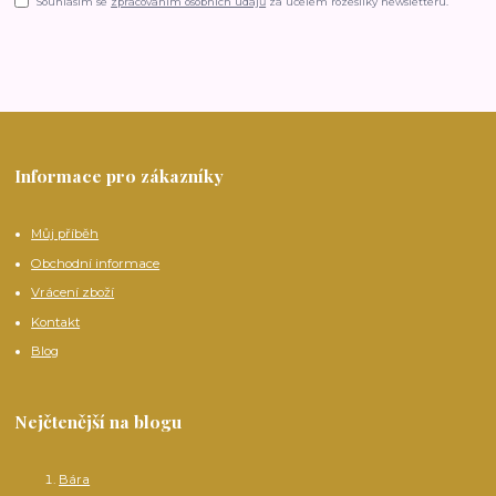
Souhlasím se
zpracováním osobních údajů
za účelem rozesílky newsletteru.
Informace pro zákazníky
Můj příběh
Obchodní informace
Vrácení zboží
Kontakt
Blog
Nejčtenější na blogu
Bára