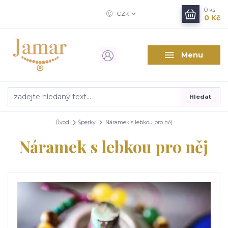
0
ks
CZK
0 Kč
Menu
Hledat
Úvod
Šperky
Náramek s lebkou pro něj
Náramek s lebkou pro něj