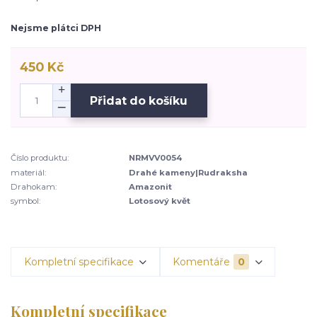
Nejsme plátci DPH
450 Kč
Přidat do košíku
Číslo produktu:
NRMVV0054
materiál:
Drahé kameny|Rudraksha
Drahokam:
Amazonit
symbol:
Lotosový květ
Kompletní specifikace
Komentáře
0
Kompletní specifikace