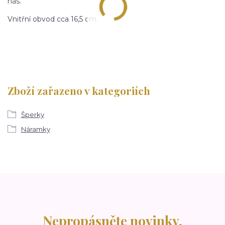
nás.
Vnitřní obvod cca 16,5 cm.
Zboží zařazeno v kategoriích
Šperky
Náramky
Nepropásněte novinky,