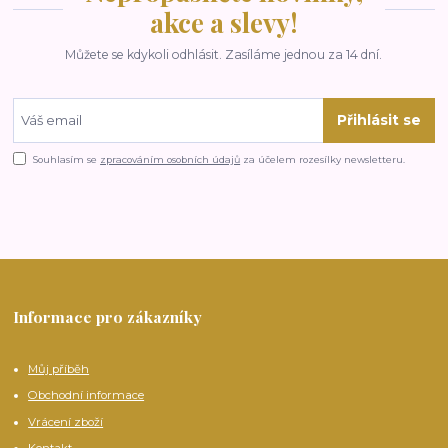
akce a slevy!
Můžete se kdykoli odhlásit. Zasíláme jednou za 14 dní.
Přihlásit se
Souhlasím se
zpracováním osobních údajů
za účelem rozesílky newsletteru.
Informace pro zákazníky
Můj příběh
Obchodní informace
Vrácení zboží