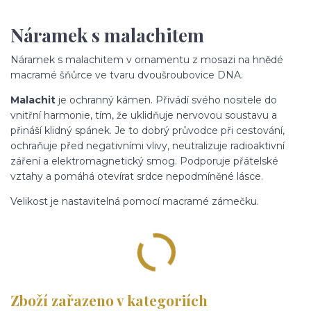
Náramek s malachitem
Náramek s malachitem v ornamentu z mosazi na hnědé
macramé šňůrce ve tvaru dvoušroubovice DNA.
Malachit
je ochranný kámen. Přivádí svého nositele do
vnitřní harmonie, tím, že uklidňuje nervovou soustavu a
přináší klidný spánek. Je to dobrý průvodce při cestování,
ochraňuje před negativními vlivy, neutralizuje radioaktivní
záření a elektromagnetický smog. Podporuje přátelské
vztahy a pomáhá otevírat srdce nepodmíněné lásce.
Velikost je nastavitelná pomocí macramé zámečku.
Zboží zařazeno v kategoriích