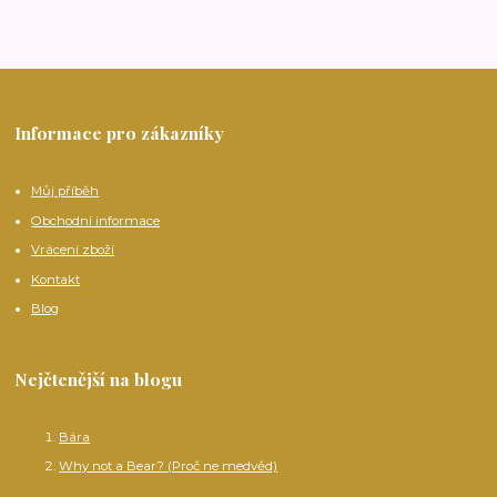
Informace pro zákazníky
Můj příběh
Obchodní informace
Vrácení zboží
Kontakt
Blog
Nejčtenější na blogu
Bára
Why not a Bear? (Proč ne medvěd)