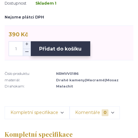
Dostupnost
Skladem 1
Nejsme plátci DPH
390 Kč
Přidat do košíku
Číslo produktu:
NRMVV0186
materiál:
Drahé kameny|Macramé|Mosaz
Drahokam:
Malachit
Kompletní specifikace
Komentáře
0
Kompletní specifikace