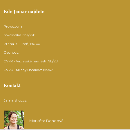
Kde Jamar najdete
Provozovna:
Sokolovská 1251/228
Praha 9 - Libeň, 190 00
Obchody:
CVRK - Václavské náměstí 785/28
CVRK - Milady Horákové 815/42
Kontakt
Jamarshop.cz
Markéta Bendová