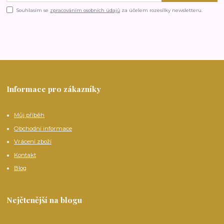
Souhlasím se
zpracováním osobních údajů
za účelem rozesílky newsletteru.
Informace pro zákazníky
Můj příběh
Obchodní informace
Vrácení zboží
Kontakt
Blog
Nejčtenější na blogu