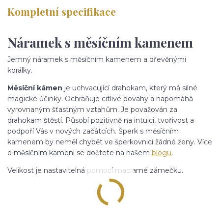
Kompletní specifikace
Náramek s měsíčním kamenem
Jemný náramek s měsíčním kamenem a dřevěnými
korálky.
Měsíční
kámen
je uchvacující drahokam, který má silné
magické účinky. Ochraňuje citlivé povahy a napomáhá
vyrovnaným šťastným vztahům. Je považován za
drahokam štěstí. Působí pozitivně na intuici, tvořivost a
podpoří Vás v nových začátcích. Šperk s měsíčním
kamenem by neměl chybět ve šperkovnici žádné ženy. Více
o měsíčním kameni se dočtete na našem
blogu
.
Velikost je nastavitelná pomocí macramé zámečku.