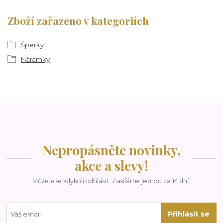
Zboží zařazeno v kategoriích
Šperky
Náramky
Nepropásněte novinky,
akce a slevy!
Můžete se kdykoli odhlásit. Zasíláme jednou za 14 dní.
Přihlásit se