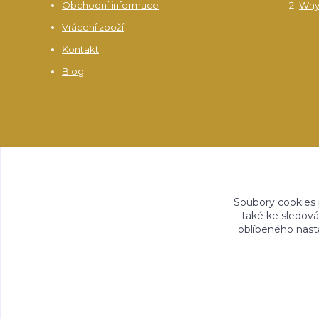
Obchodní informace
Why
Vrácení zboží
Kontakt
Blog
Soubory cookies
také ke sledová
oblíbeného nasta