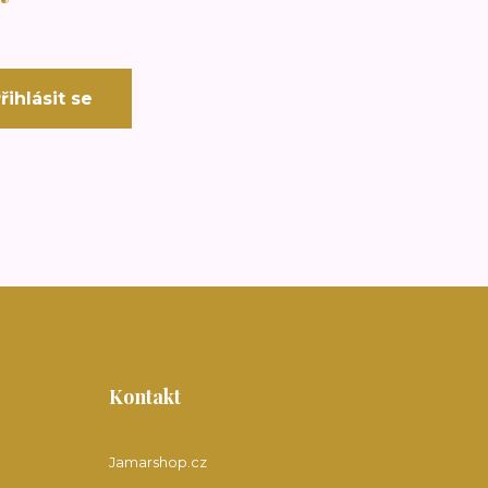
řihlásit se
Kontakt
Jamarshop.cz