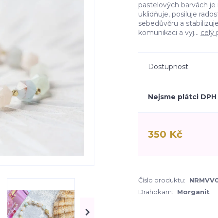
pastelových barvách je
uklidňuje, posiluje rado
sebedůvěru a stabilizuje
komunikaci a vyj...
celý 
Dostupnost
Nejsme plátci DPH
350 Kč
Číslo produktu:
NRMVV
Drahokam:
Morganit