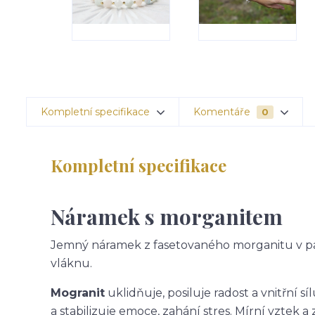
Kompletní specifikace
Komentáře
0
Kompletní specifikace
Náramek s morganitem
Jemný náramek z fasetovaného morganitu v pa
vláknu.
Mogranit
uklidňuje, posiluje radost a vnitřní 
a stabilizuje emoce, zahání stres. Mírní vztek 