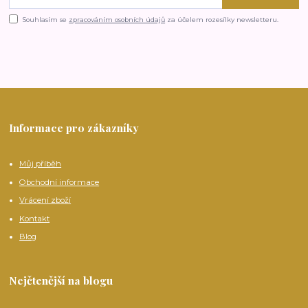
Souhlasím se
zpracováním osobních údajů
za účelem rozesílky newsletteru.
Informace pro zákazníky
Můj příběh
Obchodní informace
Vrácení zboží
Kontakt
Blog
Nejčtenější na blogu