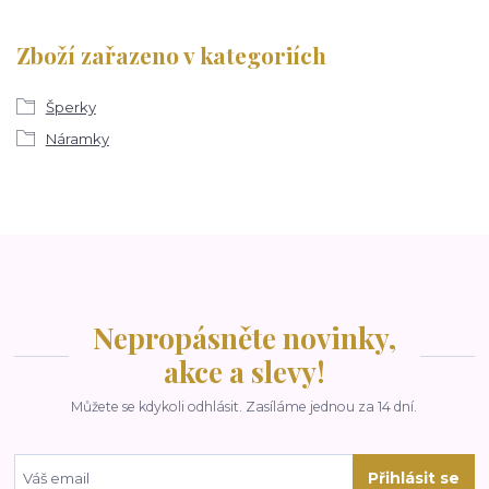
Zboží zařazeno v kategoriích
Šperky
Náramky
Nepropásněte novinky,
akce a slevy!
Můžete se kdykoli odhlásit. Zasíláme jednou za 14 dní.
Přihlásit se