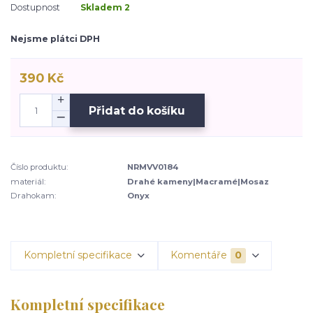
Dostupnost
Skladem 2
Nejsme plátci DPH
390 Kč
Přidat do košíku
Číslo produktu:
NRMVV0184
materiál:
Drahé kameny|Macramé|Mosaz
Drahokam:
Onyx
Kompletní specifikace
Komentáře
0
Kompletní specifikace