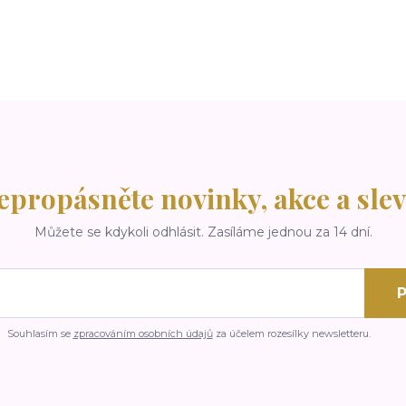
epropásněte novinky, akce a slev
Můžete se kdykoli odhlásit. Zasíláme jednou za 14 dní.
P
Souhlasím se
zpracováním osobních údajů
za účelem rozesílky newsletteru.