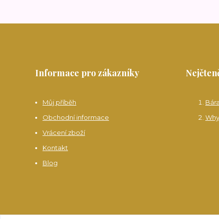
Informace pro zákazníky
Nejčteně
Můj příběh
Bár
Obchodní informace
Why
Vrácení zboží
Kontakt
Blog