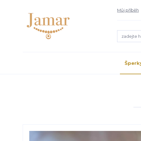
Můj příběh
Šperk