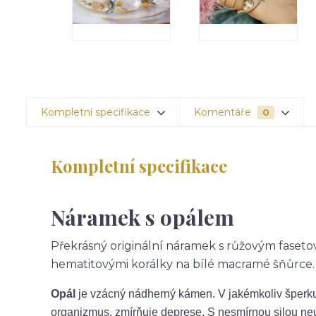
Kompletní specifikace
Komentáře
0
Kompletní specifikace
Náramek s opálem
Překrásný originální náramek s růžovým faset
hematitovými korálky na bílé macramé šňůrce.
Opál
je vzácný nádherný kámen. V jakémkoliv šperku
organizmus, zmírňuje deprese. S nesmírnou silou neut