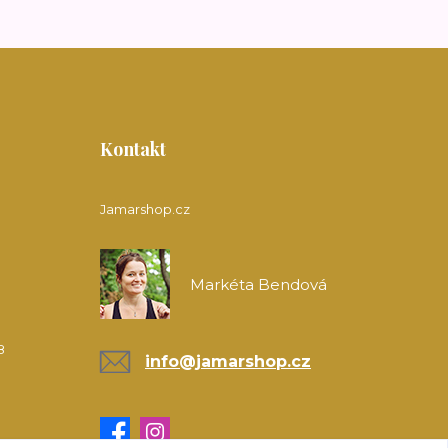
Kontakt
Jamarshop.cz
Markéta Bendová
8
info@jamarshop.cz