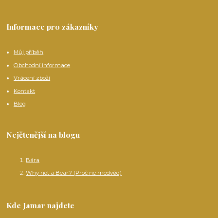
Informace pro zákazníky
Můj příběh
Obchodní informace
Vrácení zboží
Kontakt
Blog
Nejčtenější na blogu
Bára
Why not a Bear? (Proč ne medvěd)
Kde Jamar najdete