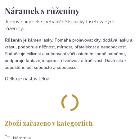
Náramek s růženíny
Jemný náramek s netradičně kubicky fasetovanými
růženíny.
Růženín
je kámen lásky. Pomáhá projevovat city, dodává lásku a
krásu, podporuje něžnost, mírnost, přátelskost a nesobeckost.
Podněcuje citlivost a vnímavost vůči ostatním i sobě samému,
podporuje fantazii, inspiraci a tvořivost a trpělivost. Dává sílu k
odpuštění, učí sebeúctě a sebelásce.
Délka je nastavitelná.
Zboží zařazeno v kategoriích
Náramky