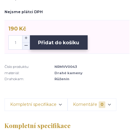
Nejsme plátci DPH
190 Kč
Přidat do košíku
Číslo produktu:
NRMVV0043
materiál:
Drahé kameny
Drahokam:
Růženín
Kompletní specifikace
Komentáře
0
Kompletní specifikace