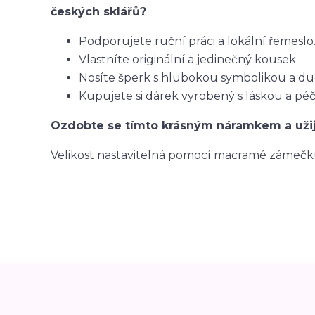
českých sklářů?
Podporujete ruční práci a lokální řemeslo
Vlastníte originální a jedinečný kousek.
Nosíte šperk s hlubokou symbolikou a 
Kupujete si dárek vyrobený s láskou a péč
Ozdobte se tímto krásným náramkem a užijt
Velikost nastavitelná pomocí macramé zámečk