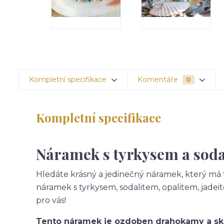
Kompletní specifikace
Komentáře
0
Kompletní specifikace
Náramek s tyrkysem a sod
Hledáte krásný a jedinečný náramek, který má
náramek s tyrkysem, sodalitem, opalitem, jadei
pro vás!
Tento náramek je ozdoben drahokamy a skl