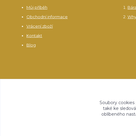
Můj příběh
Bár
Obchodní informace
Why
Vrácení zboží
Kontakt
Blog
Soubory cookies
také ke sledová
oblíbeného nasta