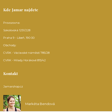
Kde Jamar najdete
Provozovna:
Sokolovská 1251/228
Praha 9 - Libeň, 190 00
Obchody:
CVRK - Václavské náměstí 785/28
CVRK - Milady Horákové 815/42
Kontakt
Jamarshop.cz
Markéta Bendová