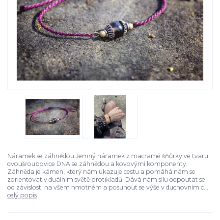
Náramek se záhnědou Jemný náramek z macramé šňůrky ve tvaru
dvoušroubovice DNA se záhnědou a kovovými komponenty.
Záhněda je kámen, který nám ukazuje cestu a pomáhá nám se
zorientovat v duálním světě protikladů. Dává nám sílu odpoutat se
od závislosti na všem hmotném a posunout se výše v duchovním c...
celý popis