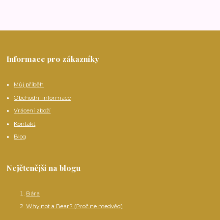
Informace pro zákazníky
Můj příběh
Obchodní informace
Vrácení zboží
Kontakt
Blog
Nejčtenější na blogu
Bára
Why not a Bear? (Proč ne medvěd)