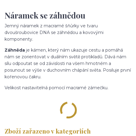
Náramek se záhnědou
Jemný náramek z macramé šňůrky ve tvaru
dvoušroubovice DNA se záhnědou a kovovými
komponenty.
Záhněda
je kámen, který nám ukazuje cestu a pomáhá
nám se zorientovat v duálním světě protikladů. Dává nám
sílu odpoutat se od závislosti na všem hmotném a
posunout se výše v duchovním chápání světa. Posiluje první
kořenovou čakru.
Velikost nastavitelná pomocí macramé zámečku.
Zboží zařazeno v kategoriích