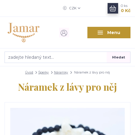
0
ks
CZK
0 Kč
Menu
Hledat
Úvod
Šperky
Náramky
Náramek z lávy pro něj
Náramek z lávy pro něj