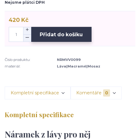
Nejsme plátci DPH
420 Kč
Přidat do košíku
Číslo produktu:
NRMVV0099
materiál:
Láva|Macramé|Mosaz
Kompletní specifikace
Komentáře
0
Kompletní specifikace
Náramek z lávy pro něj