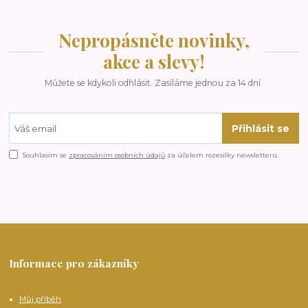
Nepropásněte novinky,
akce a slevy!
Můžete se kdykoli odhlásit. Zasíláme jednou za 14 dní.
Přihlásit se
Souhlasím se
zpracováním osobních údajů
za účelem rozesílky newsletteru.
Informace pro zákazníky
Můj příběh