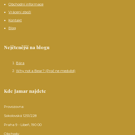
Obchodní informace
Vrácení zboží
Kontakt
Blog
Nejčtenější na blogu
Bára
Why not a Bear? (Proč ne medvěd)
Kde Jamar najdete
Provozovna:
Sokolovská 1251/228
Praha 9 - Libeň, 190 00
Obchody: