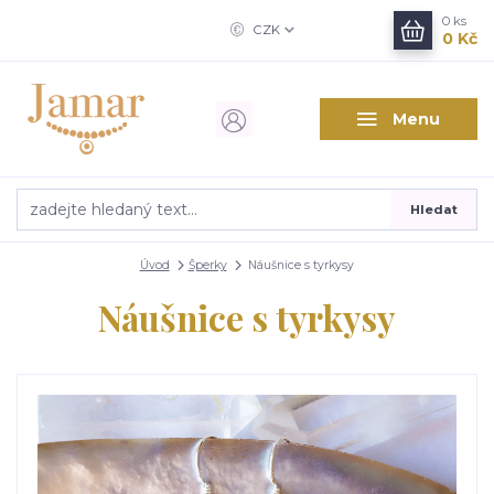
0
ks
CZK
0 Kč
Menu
Hledat
Úvod
Šperky
Náušnice s tyrkysy
Náušnice s tyrkysy