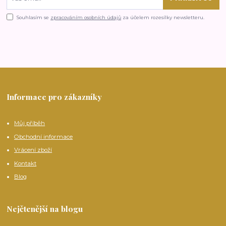
Souhlasím se
zpracováním osobních údajů
za účelem rozesílky newsletteru.
Informace pro zákazníky
Můj příběh
Obchodní informace
Vrácení zboží
Kontakt
Blog
Nejčtenější na blogu