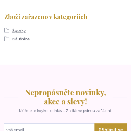
Zboží zařazeno v kategoriích
Šperky
Náušnice
Nepropásněte novinky,
akce a slevy!
Můžete se kdykoli odhlásit. Zasíláme jednou za 14 dní.
Přihlásit se