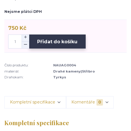
Nejsme plátci DPH
750 Kč
Přidat do košíku
Číslo produktu:
NAUAG0004
materiál:
Drahé kameny|Stříbro
Drahokam:
Tyrkys
Kompletní specifikace
Komentáře
0
Kompletní specifikace