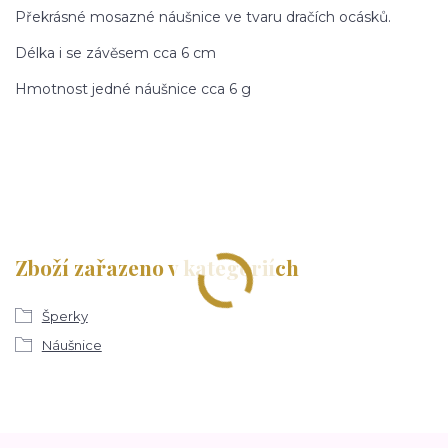
Překrásné mosazné náušnice ve tvaru dračích ocásků.
Délka i se závěsem cca 6 cm
Hmotnost jedné náušnice cca 6 g
Zboží zařazeno v kategoriích
Šperky
Náušnice