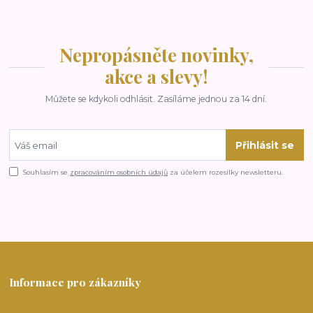
Nepropásněte novinky,
akce a slevy!
Můžete se kdykoli odhlásit. Zasíláme jednou za 14 dní.
Přihlásit se
Souhlasím se
zpracováním osobních údajů
za účelem rozesílky newsletteru.
Informace pro zákazníky