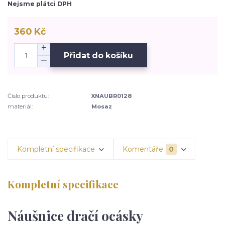
Nejsme plátci DPH
360 Kč
Přidat do košíku
Číslo produktu:
XNAUBR0128
materiál:
Mosaz
Kompletní specifikace
Komentáře
0
Kompletní specifikace
Náušnice dračí ocásky