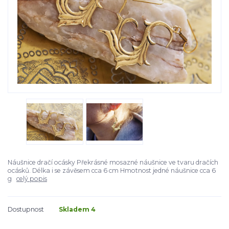
Náušnice dračí ocásky Překrásné mosazné náušnice ve tvaru dračích
ocásků. Délka i se závěsem cca 6 cm Hmotnost jedné náušnice cca 6
g
celý popis
Dostupnost
Skladem 4