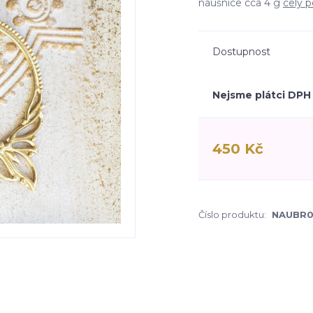
náušnice cca 4 g
celý p
Dostupnost
Nejsme plátci DPH
450 Kč
Číslo produktu:
NAUBR0