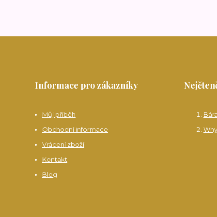
Informace pro zákazníky
Nejčteně
Můj příběh
Bár
Obchodní informace
Why
Vrácení zboží
Kontakt
Blog