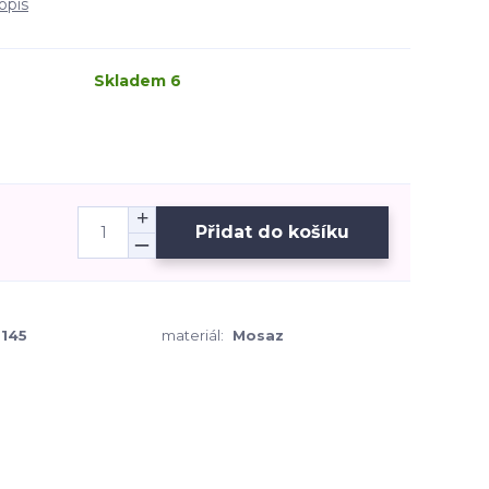
opis
Skladem 6
Přidat do košíku
145
materiál:
Mosaz