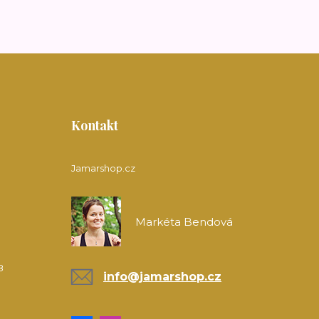
Kontakt
Jamarshop.cz
Markéta Bendová
8
info@jamarshop.cz