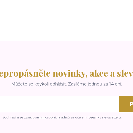
epropásněte novinky, akce a slev
Můžete se kdykoli odhlásit. Zasíláme jednou za 14 dní.
P
Souhlasím se
zpracováním osobních údajů
za účelem rozesílky newsletteru.