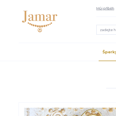
Můj příběh
Šperk