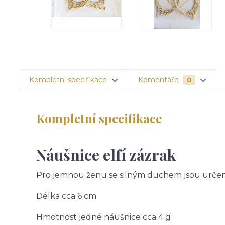
Kompletní specifikace
Komentáře
0
Kompletní specifikace
Náušnice elfí zázrak
Pro jemnou ženu se silným duchem jsou určené 
Délka cca 6 cm
Hmotnost jedné náušnice cca 4 g