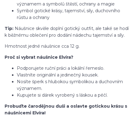
významem a symbolů štěstí, ochrany a magie
Symbol gotické krásy, tajemství, síly, duchovního
růstu a ochrany
Tip:
Náušnice skvěle doplní gotický outfit, ale také se hodí
k běžnému oblečení pro dodání nádechu tajemství a síly.
Hmotnost jedné náušnice cca 12 g.
Proč si vybrat náušnice Elvíra?
Podporujete ruční práci a lokální řemeslo.
Vlastníte originální a jedinečný kousek.
Nosíte šperk s hlubokou symbolikou a duchovním
významem.
Kupujete si dárek vyrobený s láskou a péčí.
Probuďte čarodějnou duši a oslavte gotickou krásu s
náušnicemi Elvíra!