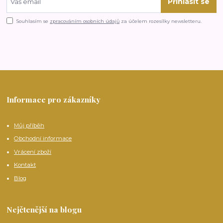
Přihlásit se
Souhlasím se
zpracováním osobních údajů
za účelem rozesílky newsletteru.
Informace pro zákazníky
Můj příběh
Obchodní informace
Vrácení zboží
Kontakt
Blog
Nejčtenější na blogu