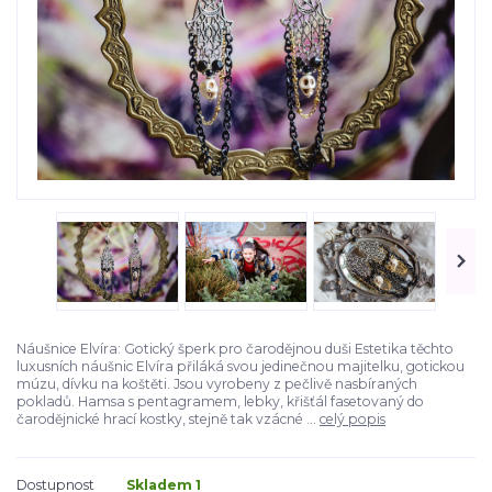
Náušnice Elvíra: Gotický šperk pro čarodějnou duši Estetika těchto
luxusních náušnic Elvíra přiláká svou jedinečnou majitelku, gotickou
múzu, dívku na koštěti. Jsou vyrobeny z pečlivě nasbíraných
pokladů. Hamsa s pentagramem, lebky, křišťál fasetovaný do
čarodějnické hrací kostky, stejně tak vzácné ...
celý popis
Dostupnost
Skladem 1