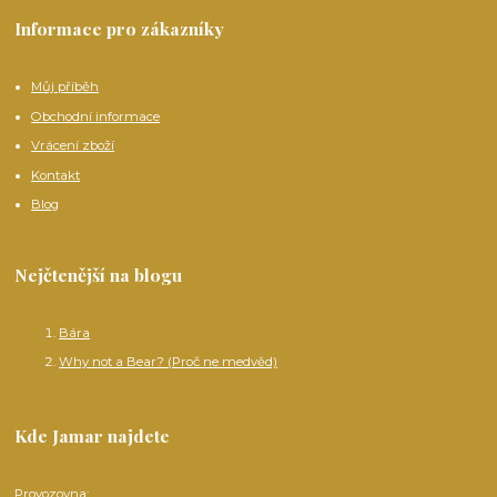
Informace pro zákazníky
Můj příběh
Obchodní informace
Vrácení zboží
Kontakt
Blog
Nejčtenější na blogu
Bára
Why not a Bear? (Proč ne medvěd)
Kde Jamar najdete
Provozovna: