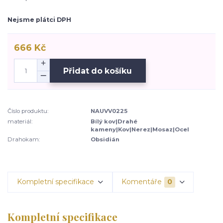
Nejsme plátci DPH
666 Kč
Přidat do košíku
Číslo produktu:
NAUVV0225
materiál:
Bílý kov|Drahé
kameny|Kov|Nerez|Mosaz|Ocel
Drahokam:
Obsidián
Kompletní specifikace
Komentáře
0
Kompletní specifikace