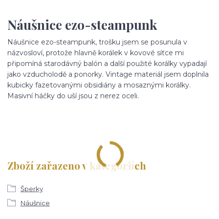
Náušnice ezo-steampunk
Náušnice ezo-steampunk, trošku jsem se posunula v
názvosloví, protože hlavně korálek v kovové síťce mi
připomíná starodávný balón a další použité korálky vypadají
jako vzducholodě a ponorky. Vintage materiál jsem doplnila
kubicky fazetovanými obsidiány a mosaznými korálky.
Masivní háčky do uší jsou z nerez oceli.
Zboží zařazeno v kategoriích
Šperky
Náušnice