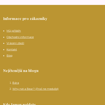
Informace pro zákazníky
Můj příběh
Obchodní informace
Vrácení zboží
Kontakt
Blog
Nejčtenější na blogu
Bára
Why not a Bear? (Proč ne medvěd)
Kde Jamar najdete