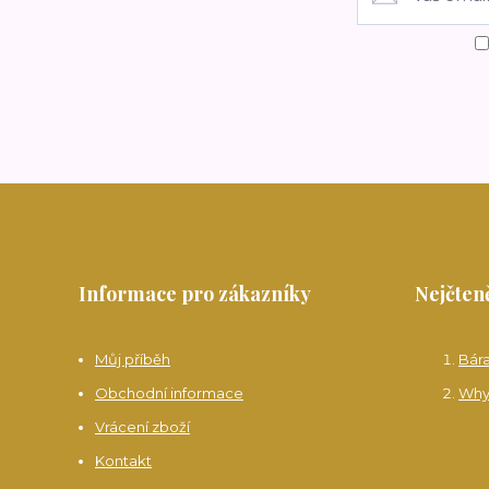
Informace pro zákazníky
Nejčteně
Můj příběh
Bár
Obchodní informace
Why
Vrácení zboží
Kontakt