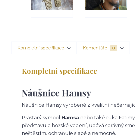
Kompletní specifikace
Komentáře
0
Kompletní specifikace
Náušnice Hamsy
Náušnice Hamsy vyrobené z kvalitní nečernajíc
Prastarý symbol
Hamsa
nebo také ruka Fatimy
představuje božské vedení, udává správný smě
neštěstím, ochraňuje slabé a nemocné.