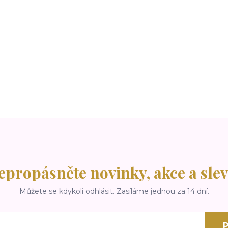
epropásněte novinky, akce a slev
Můžete se kdykoli odhlásit. Zasíláme jednou za 14 dní.
P