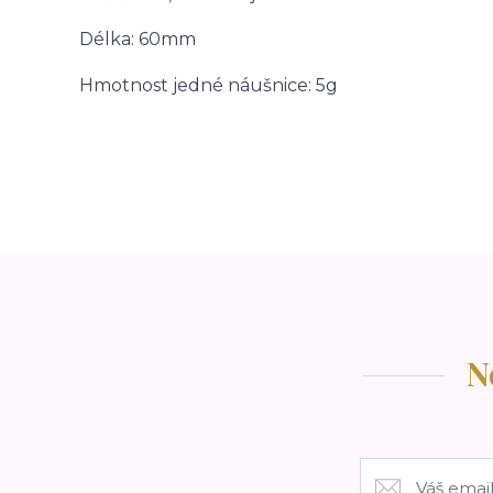
Délka: 60mm
Hmotnost jedné náušnice: 5g
N