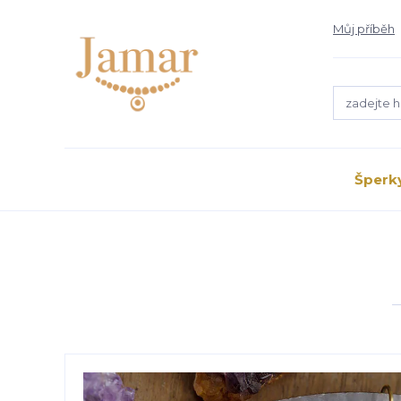
Můj příběh
Šperk