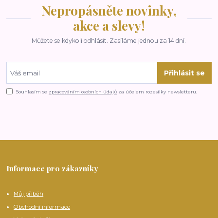
Nepropásněte novinky,
akce a slevy!
Můžete se kdykoli odhlásit. Zasíláme jednou za 14 dní.
Přihlásit se
Souhlasím se
zpracováním osobních údajů
za účelem rozesílky newsletteru.
Informace pro zákazníky
Můj příběh
Obchodní informace