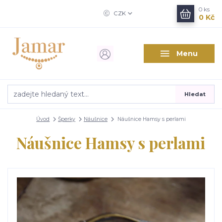
0
ks
CZK
0 Kč
Menu
Hledat
Úvod
Šperky
Náušnice
Náušnice Hamsy s perlami
Náušnice Hamsy s perlami