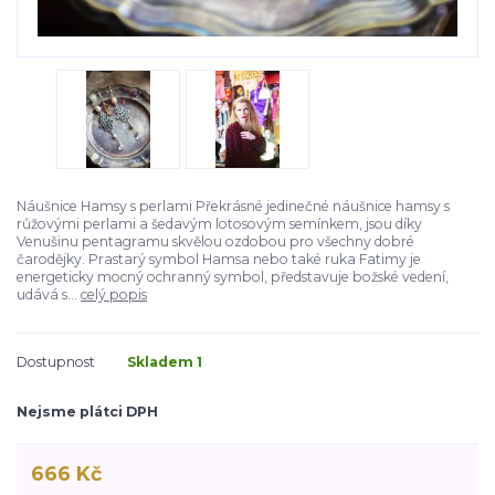
Náušnice Hamsy s perlami Překrásné jedinečné náušnice hamsy s
růžovými perlami a šedavým lotosovým semínkem, jsou díky
Venušinu pentagramu skvělou ozdobou pro všechny dobré
čarodějky. Prastarý symbol Hamsa nebo také ruka Fatimy je
energeticky mocný ochranný symbol, představuje božské vedení,
udává s...
celý popis
Dostupnost
Skladem 1
Nejsme plátci DPH
666 Kč