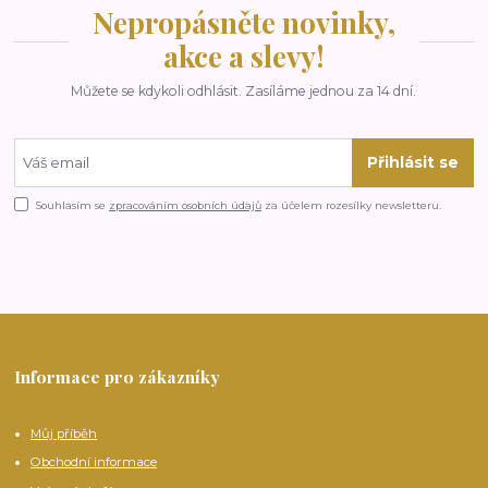
Nepropásněte novinky,
akce a slevy!
Můžete se kdykoli odhlásit. Zasíláme jednou za 14 dní.
Přihlásit se
Souhlasím se
zpracováním osobních údajů
za účelem rozesílky newsletteru.
Informace pro zákazníky
Můj příběh
Obchodní informace