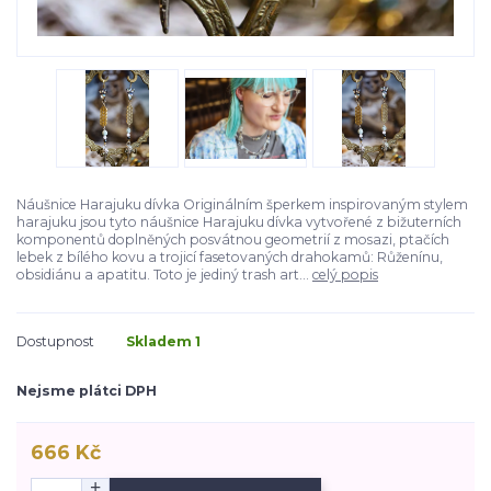
Náušnice Harajuku dívka Originálním šperkem inspirovaným stylem
harajuku jsou tyto náušnice Harajuku dívka vytvořené z bižuterních
komponentů doplněných posvátnou geometrií z mosazi, ptačích
lebek z bílého kovu a trojicí fasetovaných drahokamů: Růženínu,
obsidiánu a apatitu. Toto je jediný trash art...
celý popis
Dostupnost
Skladem 1
Nejsme plátci DPH
666 Kč