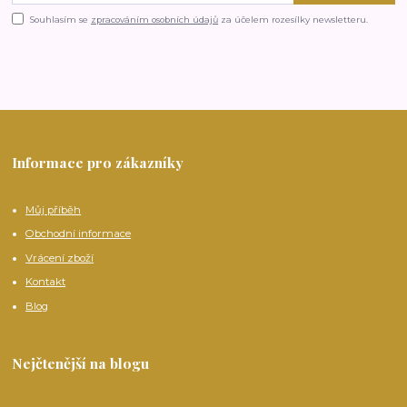
Souhlasím se
zpracováním osobních údajů
za účelem rozesílky newsletteru.
Informace pro zákazníky
Můj příběh
Obchodní informace
Vrácení zboží
Kontakt
Blog
Nejčtenější na blogu