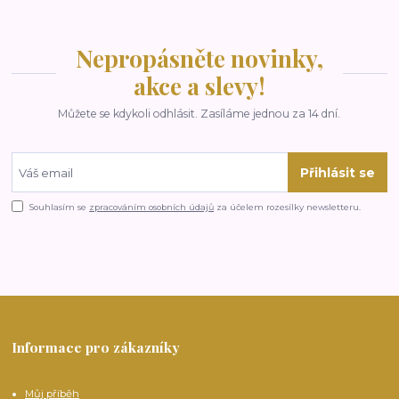
Nepropásněte novinky,
akce a slevy!
Můžete se kdykoli odhlásit. Zasíláme jednou za 14 dní.
Přihlásit se
Souhlasím se
zpracováním osobních údajů
za účelem rozesílky newsletteru.
Informace pro zákazníky
Můj příběh