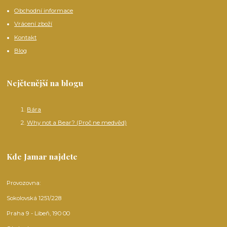
Obchodní informace
Vrácení zboží
Kontakt
Blog
Nejčtenější na blogu
Bára
Why not a Bear? (Proč ne medvěd)
Kde Jamar najdete
Provozovna:
Sokolovská 1251/228
Praha 9 - Libeň, 190 00