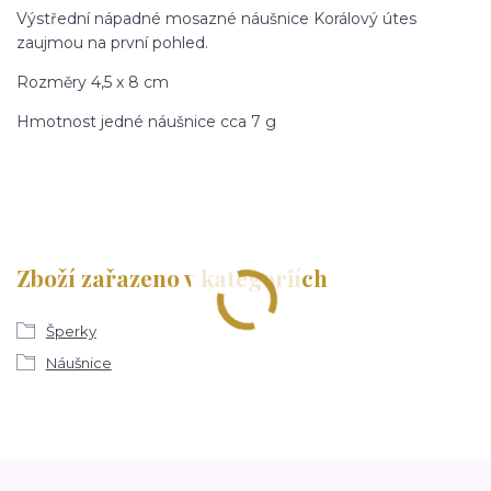
Výstřední nápadné mosazné náušnice Korálový útes
zaujmou na první pohled.
Rozměry 4,5 x 8 cm
Hmotnost jedné náušnice cca 7 g
Zboží zařazeno v kategoriích
Šperky
Náušnice