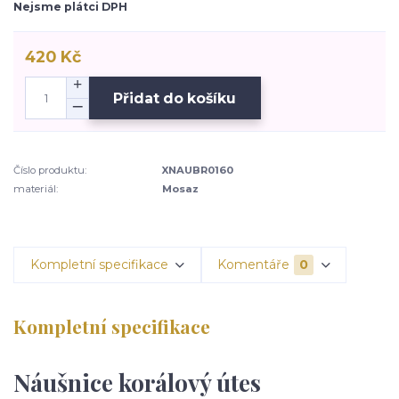
Nejsme plátci DPH
420 Kč
Přidat do košíku
Číslo produktu:
XNAUBR0160
materiál:
Mosaz
Kompletní specifikace
Komentáře
0
Kompletní specifikace
Náušnice korálový útes