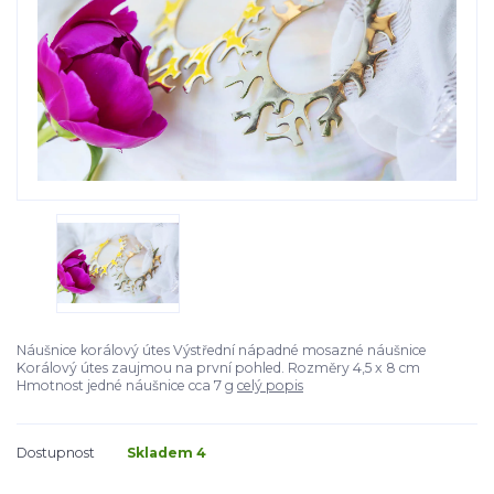
Náušnice korálový útes Výstřední nápadné mosazné náušnice
Korálový útes zaujmou na první pohled. Rozměry 4,5 x 8 cm
Hmotnost jedné náušnice cca 7 g
celý popis
Dostupnost
Skladem 4