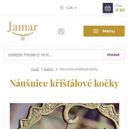
0
ks
CZK
0 Kč
Menu
Hledat
Úvod
Šperky
Náušnice křišťálové kočky
Náušnice křišťálové kočky