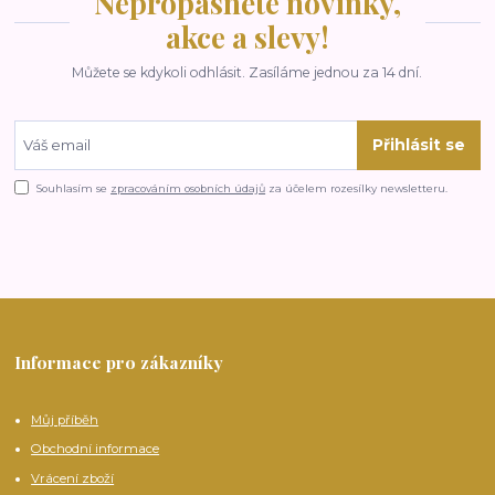
Nepropásněte novinky,
akce a slevy!
Můžete se kdykoli odhlásit. Zasíláme jednou za 14 dní.
Přihlásit se
Souhlasím se
zpracováním osobních údajů
za účelem rozesílky newsletteru.
Informace pro zákazníky
Můj příběh
Obchodní informace
Vrácení zboží