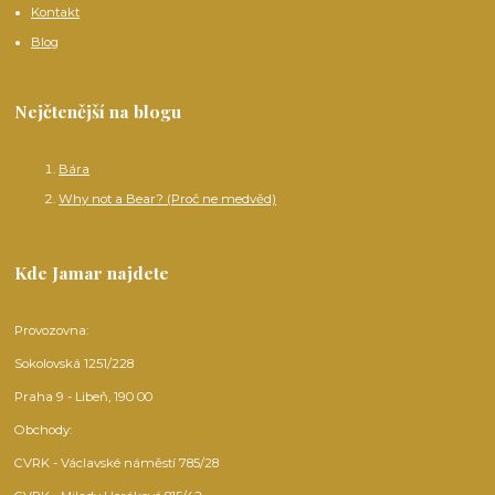
Kontakt
Blog
Nejčtenější na blogu
Bára
Why not a Bear? (Proč ne medvěd)
Kde Jamar najdete
Provozovna:
Sokolovská 1251/228
Praha 9 - Libeň, 190 00
Obchody:
CVRK - Václavské náměstí 785/28