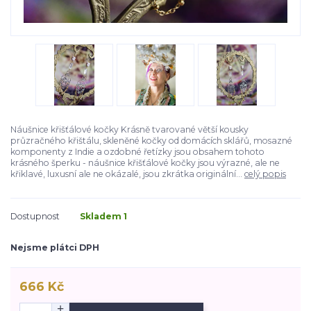
Náušnice křišťálové kočky Krásně tvarované větší kousky
průzračného křištálu, skleněné kočky od domácích sklářů, mosazné
komponenty z Indie a ozdobné řetízky jsou obsahem tohoto
krásného šperku - náušnice křišťálové kočky jsou výrazné, ale ne
křiklavé, luxusní ale ne okázalé, jsou zkrátka originální...
celý popis
Dostupnost
Skladem 1
Nejsme plátci DPH
666 Kč