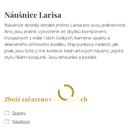
Náušnice Larisa
Náušnice dostaly ženské jméno Larisa pro svou jedinečnost.
Ano, jsou jediné, vytvořené ze zbytků komponent,
mosazných z indie i těch českých, kamene opalitu a
skleněného ohňového korálku. Mají punkový nádech, jak
jinak, jsou totiž z mé kolekce trash artových náušnic, jejichž
stylu říkám ezopunk. Jsou lehounké a božské.
Zboží zařazeno v kategoriích
Šperky
Náušnice