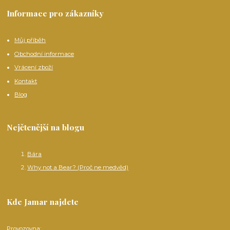
Informace pro zákazníky
Můj příběh
Obchodní informace
Vrácení zboží
Kontakt
Blog
Nejčtenější na blogu
Bára
Why not a Bear? (Proč ne medvěd)
Kde Jamar najdete
Provozovna: