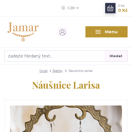
0
ks
CZK
0 Kč
Menu
Hledat
Úvod
Šperky
Náušnice Larisa
Náušnice Larisa