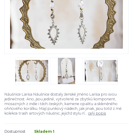
Náušnice Larisa Náušnice dostaly ženské jméno Larisa pro svou
jedinečnost. Ano, jsou jediné, vytvořené ze zbytků komponent,
mosazných z indie i těch českých, kamene opalitu a skleněného
ohňového korálku. Mají punkový nádech, jak jinak, jsou totiž z mé
kolekce trash artových náušnic, jejichž stylu ří...
celý popis
Dostupnost
Skladem 1