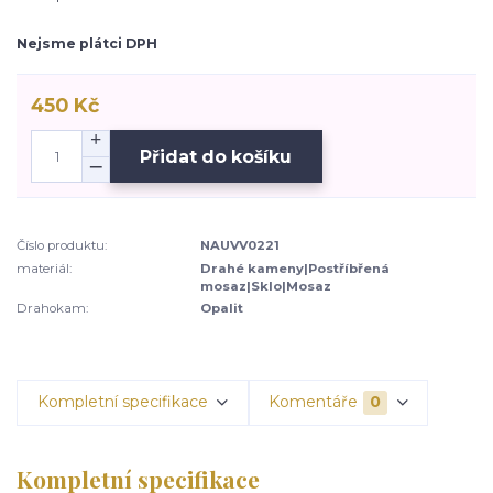
Nejsme plátci DPH
450 Kč
Přidat do košíku
Číslo produktu:
NAUVV0221
materiál:
Drahé kameny|Postříbřená
mosaz|Sklo|Mosaz
Drahokam:
Opalit
Kompletní specifikace
Komentáře
0
Kompletní specifikace