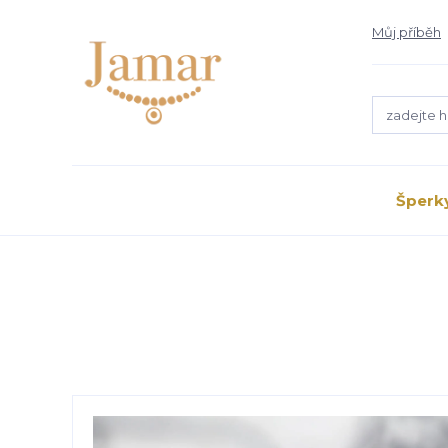
Můj příběh
Šperk