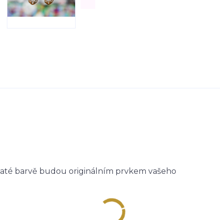
zlaté barvě budou originálním prvkem vašeho