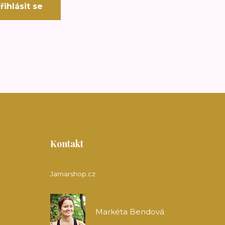
řihlásit se
Kontakt
Jamarshop.cz
Markéta Bendová