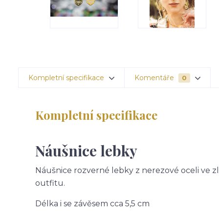
Kompletní specifikace
Komentáře
0
Kompletní specifikace
Náušnice lebky
Náušnice rozverné lebky z nerezové oceli ve 
outfitu.
Délka i se závěsem cca 5,5 cm