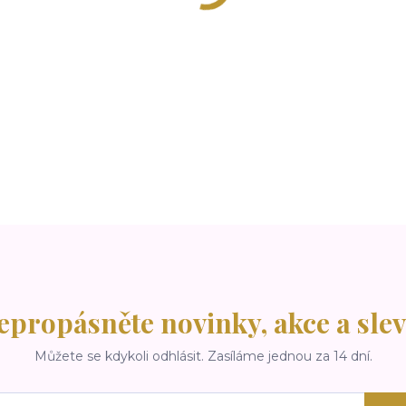
epropásněte novinky, akce a slev
Můžete se kdykoli odhlásit. Zasíláme jednou za 14 dní.