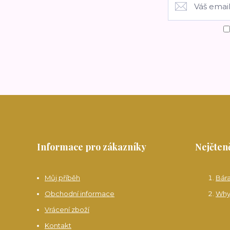
Informace pro zákazníky
Nejčteně
Můj příběh
Bár
Obchodní informace
Why
Vrácení zboží
Kontakt