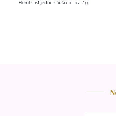
Hmotnost jedné náušnice cca 7 g
N