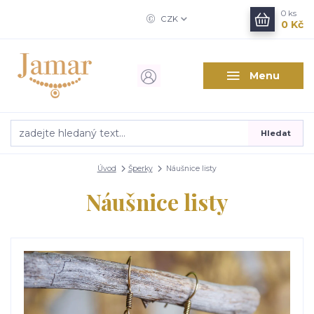
0
ks
CZK
0 Kč
Menu
Hledat
Úvod
Šperky
Náušnice listy
Náušnice listy