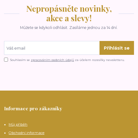
Nepropásněte novinky,
akce a slevy!
Můžete se kdykoli odhlásit. Zasíláme jednou za 14 dní.
Přihlásit se
Souhlasím se
zpracováním osobních údajů
za účelem rozesílky newsletteru.
Informace pro zákazníky
Můj příběh
Obchodní informace