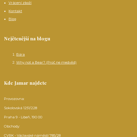
Vrácení zboží
Kontakt
Blog
Nejčtenější na blogu
Bára
Why not a Bear? (Proč ne medvěd)
Kde Jamar najdete
Provozovna:
Sokolovská 1251/228
Praha 9 - Libeň, 190 00
Obchody:
CVRK - Václavské náměstí 785/28