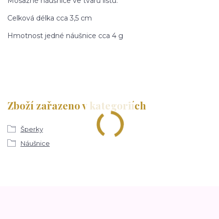
Mosazné náušnice ve tvaru listu.
Celková délka cca 3,5 cm
Hmotnost jedné náušnice cca 4 g
Zboží zařazeno v kategoriích
Šperky
Náušnice