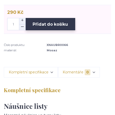
290 Kč
Přidat do košíku
Číslo produktu:
XNAUBR0066
materiál:
Mosaz
Kompletní specifikace
Komentáře
0
Kompletní specifikace
Náušnice listy