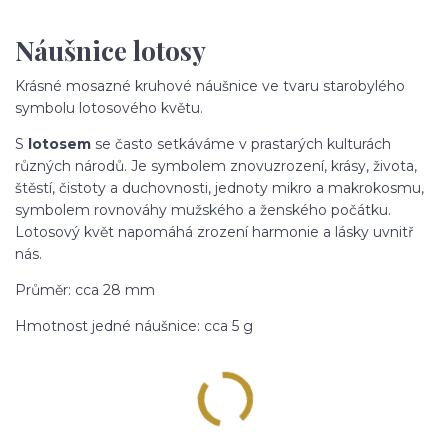
Náušnice lotosy
Krásné mosazné kruhové náušnice ve tvaru starobylého
symbolu lotosového květu.
S
lotosem
se často setkáváme v prastarých kulturách
různých národů. Je symbolem znovuzrození, krásy, života,
štěstí, čistoty a duchovnosti, jednoty mikro a makrokosmu,
symbolem rovnováhy mužského a ženského počátku.
Lotosový květ napomáhá zrození harmonie a lásky uvnitř
nás.
Průměr: cca 28 mm
Hmotnost jedné náušnice: cca 5 g