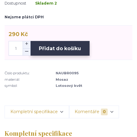
Dostupnost
Skladem 2
Nejsme plátci DPH
290 Kč
Přidat do košíku
Číslo produktu:
NAUBR0095
materiál:
Mosaz
symbol:
Lotosový květ
Kompletní specifikace
Komentáře
0
Kompletní specifikace