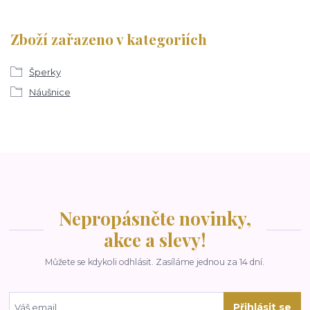
Zboží zařazeno v kategoriích
Šperky
Náušnice
Nepropásněte novinky,
akce a slevy!
Můžete se kdykoli odhlásit. Zasíláme jednou za 14 dní.
Přihlásit se