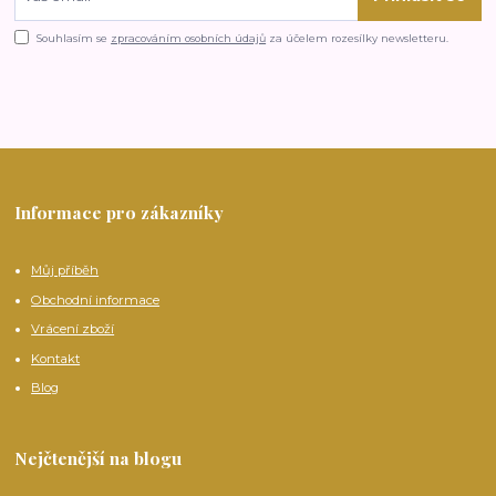
Souhlasím se
zpracováním osobních údajů
za účelem rozesílky newsletteru.
Informace pro zákazníky
Můj příběh
Obchodní informace
Vrácení zboží
Kontakt
Blog
Nejčtenější na blogu