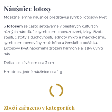
Náušnice lotosy
Mosazné jemné náušnice představují symbol lotosový květ.
S
lotosem
se často setkáváme v prastarých kulturách
různých národů. Je symbolem znovuzrození, krásy, života,
štěstí, čistoty a duchovnosti, jednoty mikro a makrokosmu,
symbolem rovnováhy mužského a ženského počátku.
Lotosový květ napomáhá zrození harmonie a lásky uvnitř
nás.
Délka i se závěsem cca 3 cm
Hmotnost jedné náušnice cca 1 g
Zboží zařazeno v kategoriích