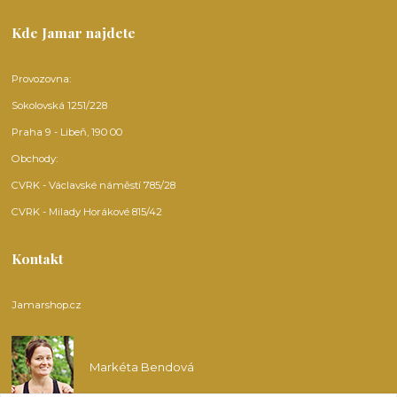
Kde Jamar najdete
Provozovna:
Sokolovská 1251/228
Praha 9 - Libeň, 190 00
Obchody:
CVRK - Václavské náměstí 785/28
CVRK - Milady Horákové 815/42
Kontakt
Jamarshop.cz
Markéta Bendová