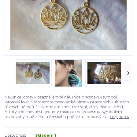
Náušnice lotosy Mosazné jemné náušnice představují symbol
lotosový květ. S lotosem se často setkáváme v prastarých kulturách
různých národů. Je symbolem znovuzrození, krásy, života, štěstí,
čistoty a duchovnosti, jednoty mikro a makrokosmu, symbolem
rovnováhy mužského a ženského počátku. Lotosový kv...
celý popis
Dostupnost
Skladem 1