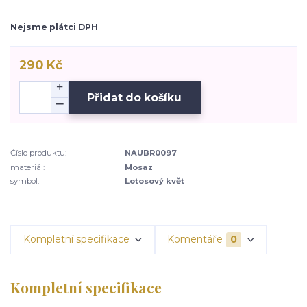
Nejsme plátci DPH
290 Kč
Přidat do košíku
Číslo produktu:
NAUBR0097
materiál:
Mosaz
symbol:
Lotosový květ
Kompletní specifikace
Komentáře
0
Kompletní specifikace