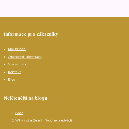
Informace pro zákazníky
Můj příběh
Obchodní informace
Vrácení zboží
Kontakt
Blog
Nejčtenější na blogu
Bára
Why not a Bear? (Proč ne medvěd)