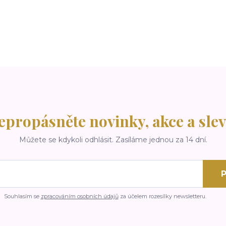
epropásněte novinky, akce a slev
Můžete se kdykoli odhlásit. Zasíláme jednou za 14 dní.
P
Souhlasím se
zpracováním osobních údajů
za účelem rozesílky newsletteru.