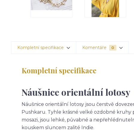
Kompletní specifikace
Komentáře
0
Kompletní specifikace
Náušnice orientální lotosy
Náušnice orientální lotosy jsou čerstvě dove
Pushkaru. Tyhle krásné velké ozdobné kruhy pl
mosazi, jsou lehké, půvabné a nepřehlédnutelné. 
kouskem sluncem zalité Indie.