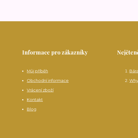
Informace pro zákazníky
Nejčteně
Můj příběh
Bár
Obchodní informace
Why
Vrácení zboží
Kontakt
Blog