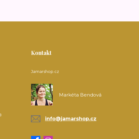
Kontakt
Jamarshop.cz
Markéta Bendová
8
info@jamarshop.cz