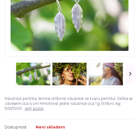
Náušnice peříčka Jemné stříbrné náušnice ve tvaru peříčka. Délka se
závěsem cca 4 cm Hmotnost jedné náušnice cca 1 g Stříbro Ag
925/1000
celý popis
Dostupnost
Není skladem