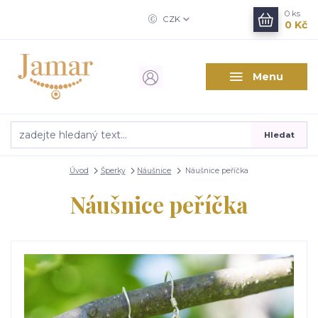
0
ks
CZK
0 Kč
Menu
Hledat
Úvod
Šperky
Náušnice
Náušnice peříčka
Náušnice peříčka