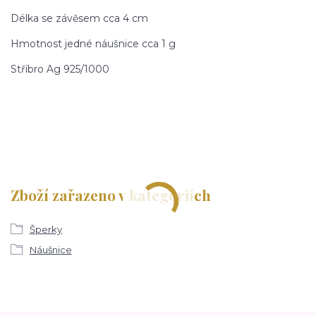
Délka se závěsem cca 4 cm
Hmotnost jedné náušnice cca 1 g
Stříbro Ag 925/1000
Zboží zařazeno v kategoriích
Šperky
Náušnice