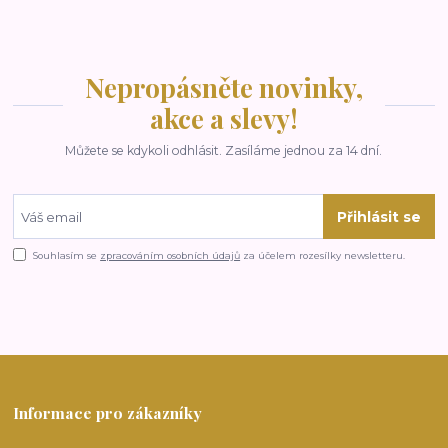
Nepropásněte novinky,
akce a slevy!
Můžete se kdykoli odhlásit. Zasíláme jednou za 14 dní.
Přihlásit se
Souhlasím se
zpracováním osobních údajů
za účelem rozesílky newsletteru.
Informace pro zákazníky