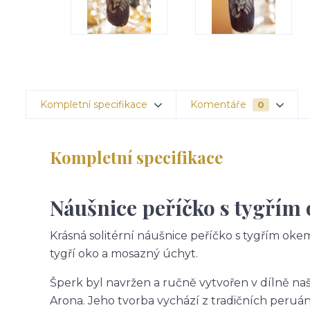
Kompletní specifikace
Komentáře
0
Kompletní specifikace
Náušnice peříčko s tygřím
Krásná solitérní náušnice peříčko s tygřím oke
tygří oko a mosazný úchyt.
Šperk byl navržen a ručně vytvořen v dílně na
Arona. Jeho tvorba vychází z tradičních peruá