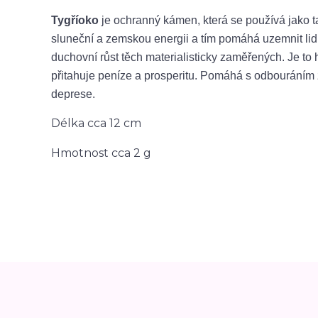
Tygří
oko
je ochranný kámen, která se používá jako 
sluneční a zemskou energii a tím pomáhá uzemnit lidi, 
duchovní růst těch materialisticky zaměřených. Je to 
přitahuje peníze a prosperitu. Pomáhá s odbouráním z
deprese.
Délka cca 12 cm
Hmotnost cca 2 g