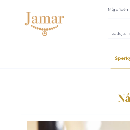
Můj příběh
Šperk
Ná