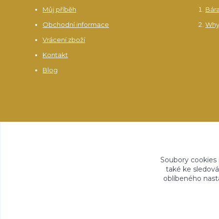
Můj příběh
Bár
Obchodní informace
Why
Vrácení zboží
Kontakt
Blog
Soubory cookies
také ke sledová
oblíbeného nasta