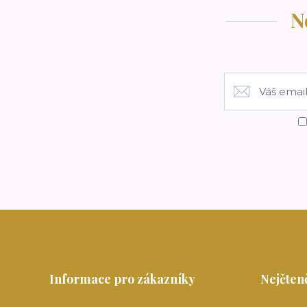
N
Informace pro zákazníky
Nejčteně