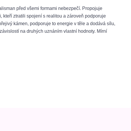
talisman před všemi formami nebezpečí. Propojuje
kteří ztratili spojení s realitou a zároveň podporuje
hřejivý kámen, podporuje to energie v těle a dodává sílu,
ávislostí na druhých uznáním vlastní hodnoty. Mírní