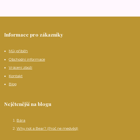
Informace pro zákazníky
Můj příběh
Obchodní informace
Vrácení zboží
Kontakt
Blog
Nejčtenější na blogu
Bára
Why not a Bear? (Proč ne medvěd)