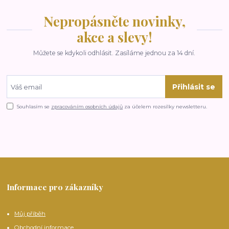
Nepropásněte novinky,
akce a slevy!
Můžete se kdykoli odhlásit. Zasíláme jednou za 14 dní.
Přihlásit se
Souhlasím se
zpracováním osobních údajů
za účelem rozesílky newsletteru.
Informace pro zákazníky
Můj příběh
Obchodní informace