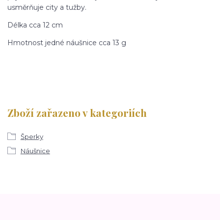
usměrňuje city a tužby.
Délka cca 12 cm
Hmotnost jedné náušnice cca 13 g
Zboží zařazeno v kategoriích
Šperky
Náušnice