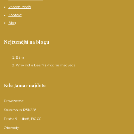
Vrácení zboží
Kontakt
Blog
Nejčtenější na blogu
Bára
Why not a Bear? (Proč ne medvěd)
Kde Jamar najdete
Provozovna:
Sokolovská 1251/228
Praha 9 - Libeň, 190 00
Obchody: