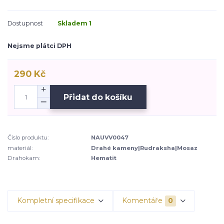
Dostupnost
Skladem 1
Nejsme plátci DPH
290 Kč
Přidat do košíku
Číslo produktu:
NAUVV0047
materiál:
Drahé kameny|Rudraksha|Mosaz
Drahokam:
Hematit
Kompletní specifikace
Komentáře
0