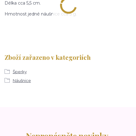
Délka cca 5,5 cm.
Hmotnost jedné náušnice cca 5 g.
Zboží zařazeno v kategoriích
Šperky
Náušnice
Nepropásněte novinky,