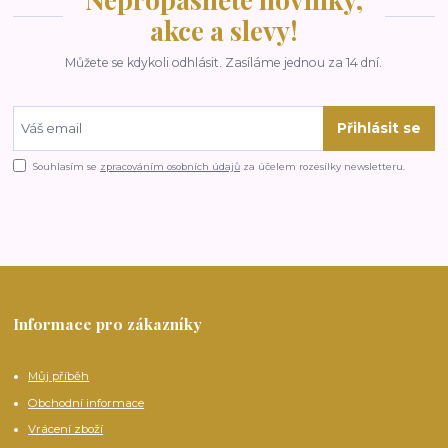
akce a slevy!
Můžete se kdykoli odhlásit. Zasíláme jednou za 14 dní.
Přihlásit se
Souhlasím se
zpracováním osobních údajů
za účelem rozesílky newsletteru.
Informace pro zákazníky
Můj příběh
Obchodní informace
Vrácení zboží