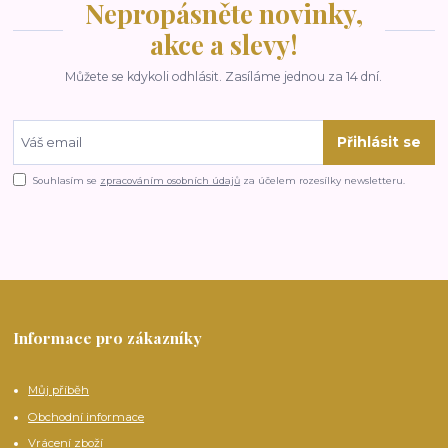
Nepropásněte novinky,
akce a slevy!
Můžete se kdykoli odhlásit. Zasíláme jednou za 14 dní.
Přihlásit se
Souhlasím se
zpracováním osobních údajů
za účelem rozesílky newsletteru.
Informace pro zákazníky
Můj příběh
Obchodní informace
Vrácení zboží