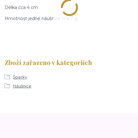
Délka cca 4 cm
Hmotnost jedné náušnice cca 7 g
Zboží zařazeno v kategoriích
Šperky
Náušnice