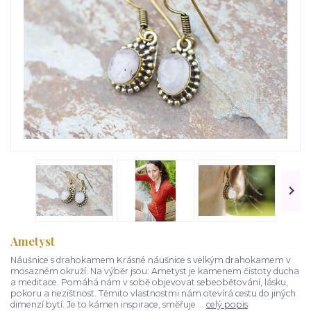
Ametyst
Náušnice s drahokamem Krásné náušnice s velkým drahokamem v
mosazném okruží. Na výběr jsou: Ametyst je kamenem čistoty ducha
a meditace. Pomáhá nám v sobě objevovat sebeobětování, lásku,
pokoru a nezištnost. Těmito vlastnostmi nám otevírá cestu do jiných
dimenzí bytí. Je to kámen inspirace, směřuje ...
celý popis